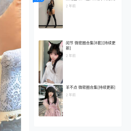
2 年前
闰节 微密圈合集[8套][持续更
新]
2 年前
羊不点 微密圈合集[持续更新]
2 年前