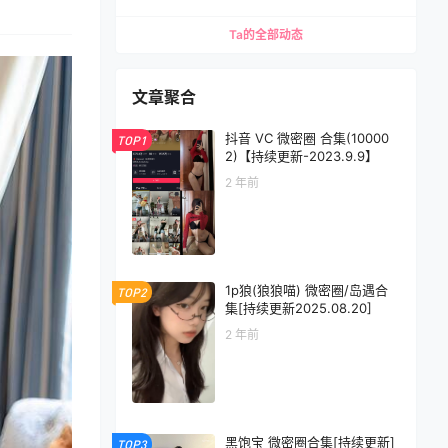
Ta的全部动态
文章聚合
抖音 VC 微密圈 合集(10000
TOP1
2)【持续更新-2023.9.9】
2 年前
1p狼(狼狼喵) 微密圈/岛遇合
TOP2
集[持续更新2025.08.20]
2 年前
黑饱宝 微密圈合集[持续更新]
TOP3