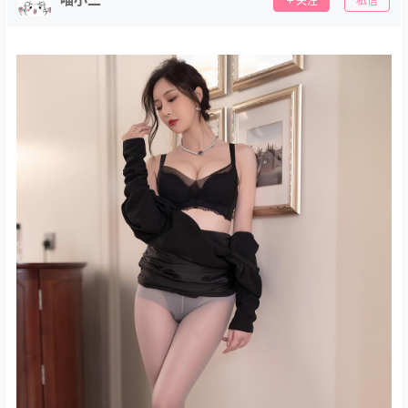
关注
私信