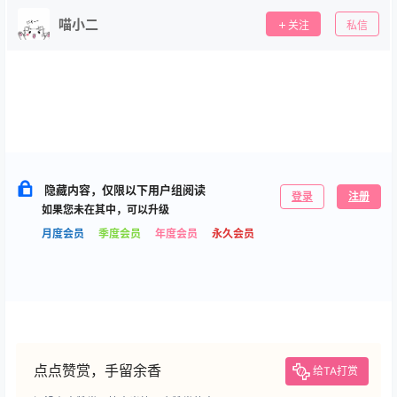
喵小二
关注
私信
隐藏内容，仅限以下用户组阅读
登录
注册
如果您未在其中，可以升级
月度会员
季度会员
年度会员
永久会员
点点赞赏，手留余香
给TA打赏