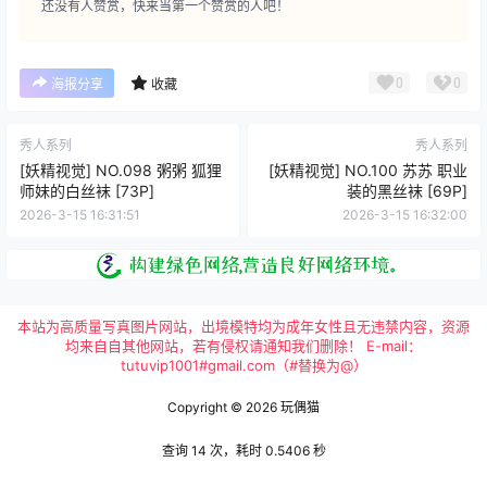
还没有人赞赏，快来当第一个赞赏的人吧！
0
0
海报分享
收藏
秀人系列
秀人系列
[妖精视觉] NO.098 粥粥 狐狸
[妖精视觉] NO.100 苏苏 职业
师妹的白丝袜 [73P]
装的黑丝袜 [69P]
2026-3-15 16:31:51
2026-3-15 16:32:00
本站为高质量写真图片网站，出境模特均为成年女性且无违禁内容，资源
均来自自其他网站，若有侵权请通知我们删除！ E-mail：
tutuvip1001#gmail.com（#替换为@）
Copyright © 2026
玩偶猫
查询 14 次，耗时 0.5406 秒