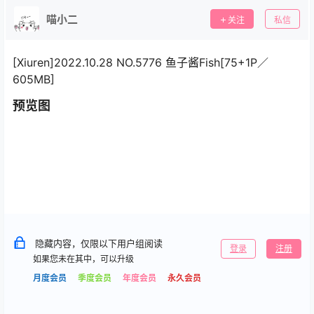
喵小二
关注
私信
[Xiuren]2022.10.28 NO.5776 鱼子酱Fish[75+1P／
605MB]
预览图
隐藏内容，仅限以下用户组阅读
登录
注册
如果您未在其中，可以升级
月度会员
季度会员
年度会员
永久会员