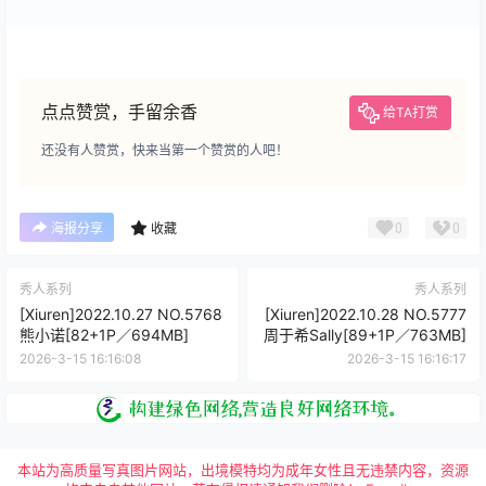
点点赞赏，手留余香
给TA打赏
还没有人赞赏，快来当第一个赞赏的人吧！
0
0
海报分享
收藏
秀人系列
秀人系列
[Xiuren]2022.10.27 NO.5768
[Xiuren]2022.10.28 NO.5777
熊小诺[82+1P／694MB]
周于希Sally[89+1P／763MB]
2026-3-15 16:16:08
2026-3-15 16:16:17
本站为高质量写真图片网站，出境模特均为成年女性且无违禁内容，资源