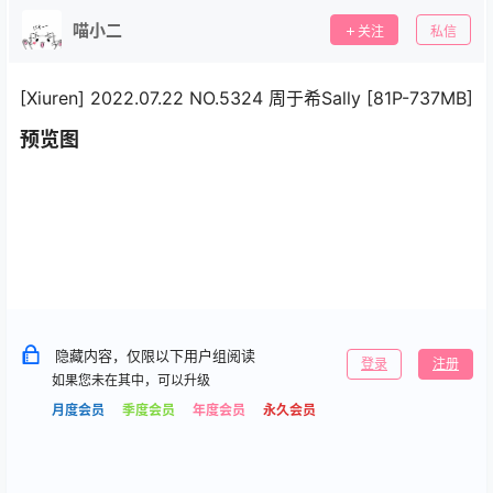
喵小二
关注
私信
[Xiuren] 2022.07.22 NO.5324 周于希Sally [81P-737MB]
预览图
隐藏内容，仅限以下用户组阅读
登录
注册
如果您未在其中，可以升级
月度会员
季度会员
年度会员
永久会员