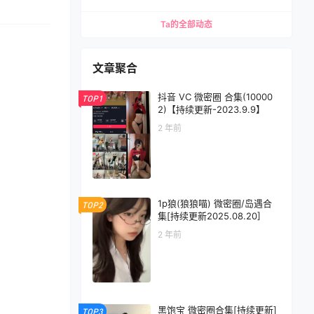
Ta的全部动态
文章聚合
抖音 VC 微密圈 合集(10000
TOP1
2)【持续更新-2023.9.9】
2 年前
1p狼(狼狼喵) 微密圈/岛遇合
TOP2
集[持续更新2025.08.20]
2 年前
黑饱宝 微密圈合集[持续更新]
TOP3