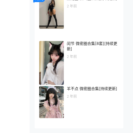
2 年前
闰节 微密圈合集[8套][持续更
新]
2 年前
羊不点 微密圈合集[持续更新]
2 年前