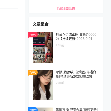
Ta的全部动态
文章聚合
抖音 VC 微密圈 合集(10000
TOP1
2)【持续更新-2023.9.9】
2 年前
1p狼(狼狼喵) 微密圈/岛遇合
TOP2
集[持续更新2025.08.20]
2 年前
黑饱宝 微密圈合集[持续更新]
TOP3