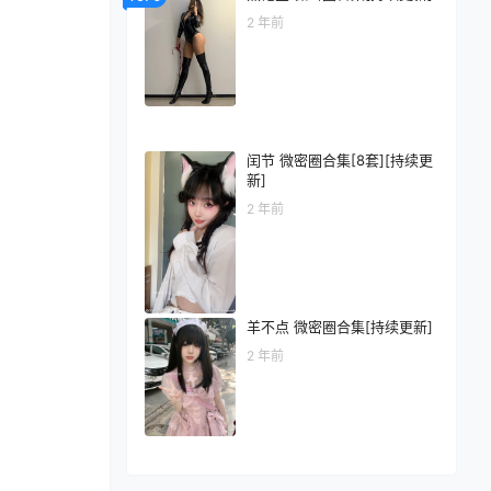
2 年前
闰节 微密圈合集[8套][持续更
新]
2 年前
羊不点 微密圈合集[持续更新]
2 年前