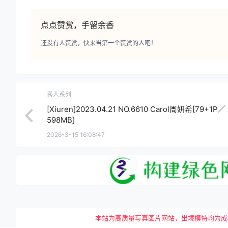
点点赞赏，手留余香
还没有人赞赏，快来当第一个赞赏的人吧！
秀人系列
[Xiuren]2023.04.21 NO.6610 Carol周妍希[79+1P／
598MB]
2026-3-15 16:08:47
本站为高质量写真图片网站，出境模特均为成年女性