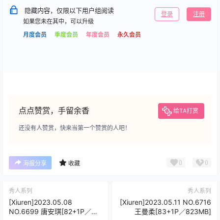
隐藏内容，仅限以下用户组阅读
登录
注册
如果您未在其中，可以升级
月度会员
季度会员
年度会员
永久会员
点点赞赏，手留余香
给TA打赏
还没有人赞赏，快来当第一个赞赏的人吧！
0
0
海报分享
收藏
秀人系列
秀人系列
[Xiuren]2023.05.08
[Xiuren]2023.05.11 NO.6716
NO.6699 唐安琪[82+1P／
王曼柔[83+1P／823MB]