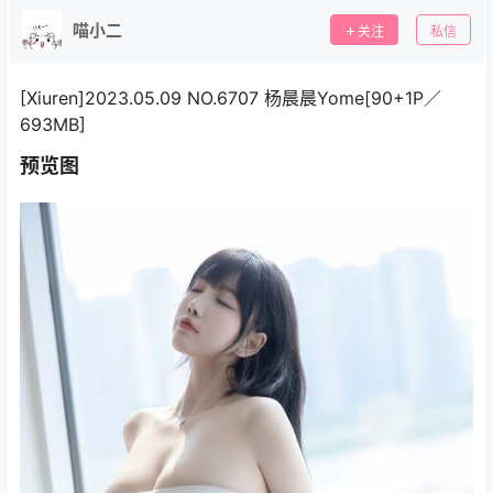
喵小二
关注
私信
[Xiuren]2023.05.09 NO.6707 杨晨晨Yome[90+1P／
693MB]
预览图