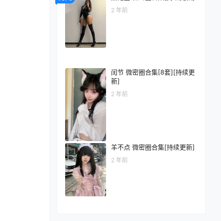
2 年前
闰节 微密圈合集[8套][持续更
新]
2 年前
羊不点 微密圈合集[持续更新]
2 年前