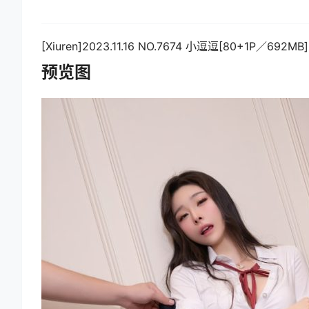
[Xiuren]2023.11.16 NO.7674 小逗逗[80+1P／692MB]
预览图