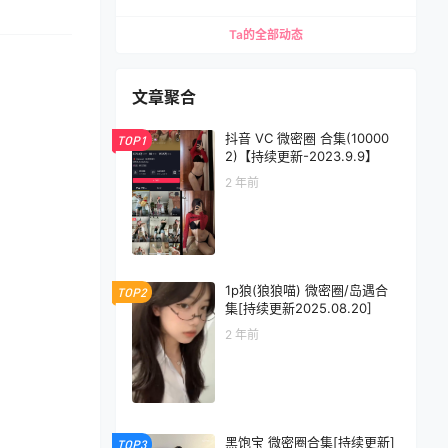
Ta的全部动态
文章聚合
抖音 VC 微密圈 合集(10000
TOP1
2)【持续更新-2023.9.9】
2 年前
1p狼(狼狼喵) 微密圈/岛遇合
TOP2
集[持续更新2025.08.20]
2 年前
黑饱宝 微密圈合集[持续更新]
TOP3