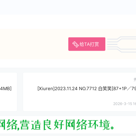
给TA打赏
84MB]
[Xiuren]2023.11.24 NO.7712 白笑笑[87+1P／7
2026-3-15 1