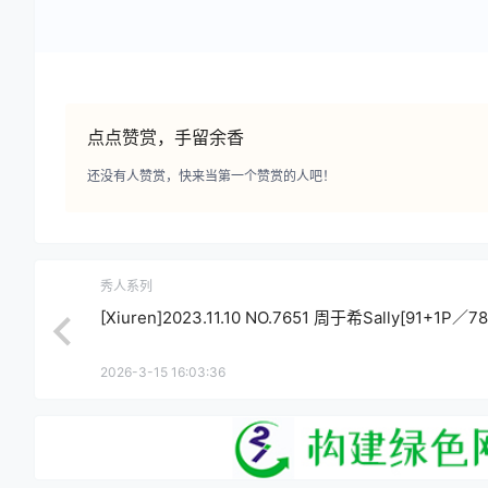
点点赞赏，手留余香
还没有人赞赏，快来当第一个赞赏的人吧！
秀人系列
[Xiuren]2023.11.10 NO.7651 周于希Sally[91+1P／7
2026-3-15 16:03:36