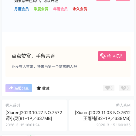
如果您未在其中，可以升级
月度会员
季度会员
年度会员
永久会员
点点赞赏，手留余香
给TA打赏
还没有人赞赏，快来当第一个赞赏的人吧！
0
0
海报分享
收藏
秀人系列
秀人系列
[Xiuren]2023.10.27 NO.7572
[Xiuren]2023.11.03 NO.7612
谭小灵[81+1P／637MB]
王雨纯[82+1P／638MB]
2026-3-15 16:01:24
2026-3-15 16:01:35