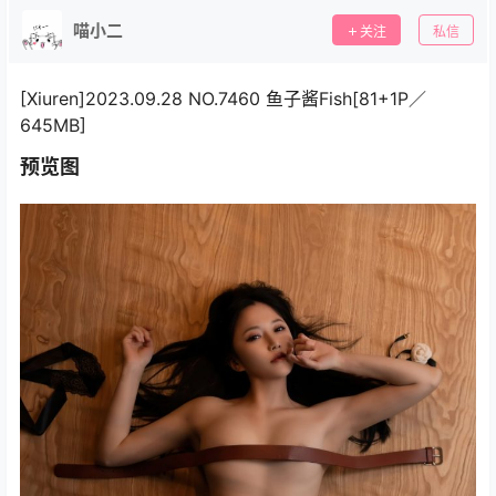
喵小二
关注
私信
[Xiuren]2023.09.28 NO.7460 鱼子酱Fish[81+1P／
645MB]
预览图