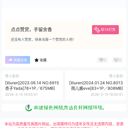
点点赞赏，手留余香
给TA打赏
还没有人赞赏，快来当第一个赞赏的人吧！
0
0
海报分享
收藏
秀人系列
秀人系列
[Xiuren]2023.06.14 NO.6915
[Xiuren]2024.01.24 NO.8013
杏子Yada[78+1P／675MB]
雨儿酱eve[83+1P／808MB]
2026-3-15 16:00:41
2026-3-15 16:00:51
本站为高质量写真图片网站，出境模特均为成年女性且无违禁内容，资源