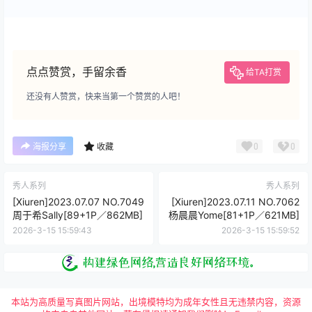
点点赞赏，手留余香
给TA打赏
还没有人赞赏，快来当第一个赞赏的人吧！
0
0
海报分享
收藏
秀人系列
秀人系列
[Xiuren]2023.07.07 NO.7049
[Xiuren]2023.07.11 NO.7062
周于希Sally[89+1P／862MB]
杨晨晨Yome[81+1P／621MB]
2026-3-15 15:59:43
2026-3-15 15:59:52
本站为高质量写真图片网站，出境模特均为成年女性且无违禁内容，资源