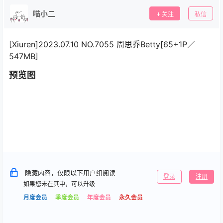
喵小二
关注
私信
[Xiuren]2023.07.10 NO.7055 周思乔Betty[65+1P／
547MB]
预览图
隐藏内容，仅限以下用户组阅读
登录
注册
如果您未在其中，可以升级
月度会员
季度会员
年度会员
永久会员