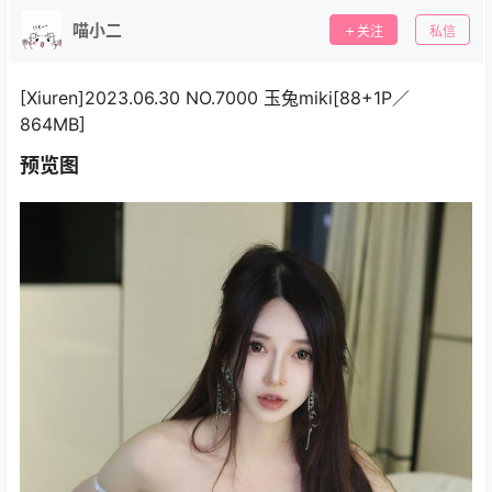
喵小二
关注
私信
[Xiuren]2023.06.30 NO.7000 玉兔miki[88+1P／
864MB]
预览图