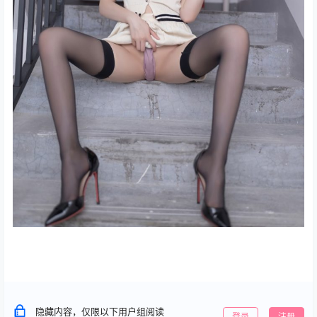
隐藏内容，仅限以下用户组阅读
登录
注册