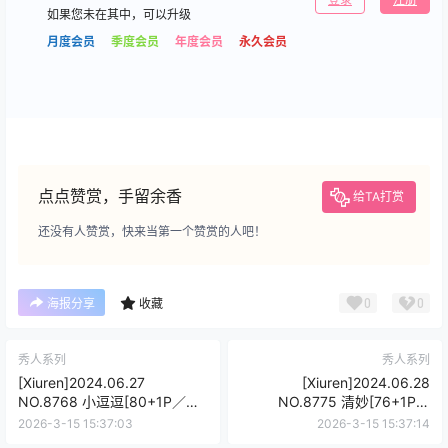
如果您未在其中，可以升级
月度会员
季度会员
年度会员
永久会员
点点赞赏，手留余香
给TA打赏
还没有人赞赏，快来当第一个赞赏的人吧！
0
0
海报分享
收藏
秀人系列
秀人系列
[Xiuren]2024.06.27
[Xiuren]2024.06.28
NO.8768 小逗逗[80+1P／
NO.8775 清妙[76+1P／
652MB]
748MB]
2026-3-15 15:37:03
2026-3-15 15:37:14