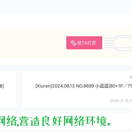
给TA打赏
B]
[Xiuren]2024.06.13 NO.8699 小逗逗[80+1P／7
2026-3-15 1