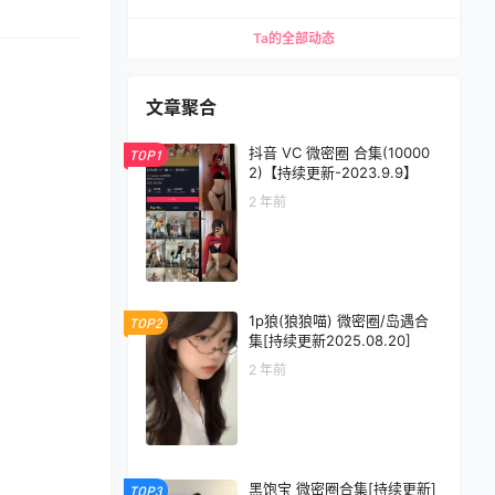
Ta的全部动态
文章聚合
抖音 VC 微密圈 合集(10000
TOP1
2)【持续更新-2023.9.9】
2 年前
1p狼(狼狼喵) 微密圈/岛遇合
TOP2
集[持续更新2025.08.20]
2 年前
黑饱宝 微密圈合集[持续更新]
TOP3