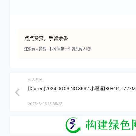
点点赞赏，手留余香
还没有人赞赏，快来当第一个赞赏的人吧！
秀人系列
[Xiuren]2024.06.06 NO.8662 小逗逗[80+1P／727M
2026-3-15 15:35:22