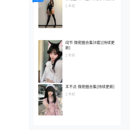
2 年前
闰节 微密圈合集[8套][持续更
新]
2 年前
羊不点 微密圈合集[持续更新]
2 年前