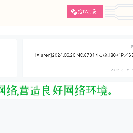
给TA打赏
[Xiuren]2024.06.20 NO.8731 小逗逗[80+1P／6
2026-3-15 1