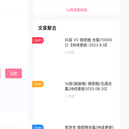
Ta的全部动态
文章聚合
抖音 VC 微密圈 合集(10000
TOP1
2)【持续更新-2023.9.9】
2 年前
注册
1p狼(狼狼喵) 微密圈/岛遇合
TOP2
集[持续更新2025.08.20]
2 年前
黑饱宝 微密圈合集[持续更新]
TOP3