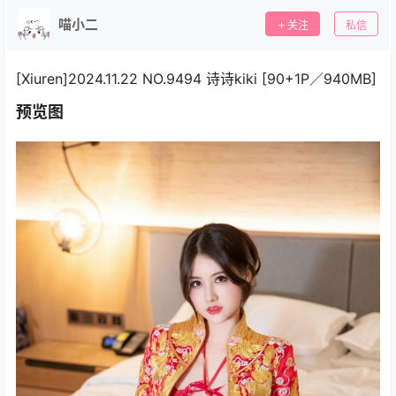
喵小二
关注
私信
[Xiuren]2024.11.22 NO.9494 诗诗kiki [90+1P／940MB]
预览图