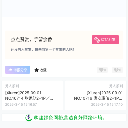
点点赞赏，手留余香
给TA打赏
还没有人赞赏，快来当第一个赞赏的人吧！
0
0
海报分享
收藏
秀人系列
秀人系列
[Xiuren]2025.09.01
[Xiuren]2025.09.01
NO.10714 甜妮[72+1P／
NO.10716 唐安琪[82+1P／
804MB]
860MB]
2026-3-15 15:16:57
2026-3-15 15:17:10