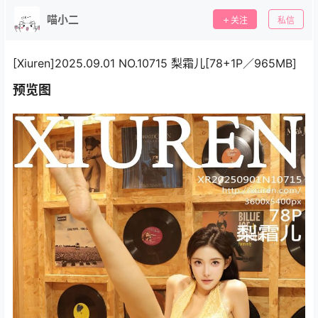
喵小二
关注
私信
[Xiuren]2025.09.01 NO.10715 梨霜儿[78+1P／965MB]
预览图