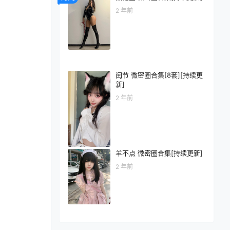
2 年前
闰节 微密圈合集[8套][持续更
新]
2 年前
羊不点 微密圈合集[持续更新]
2 年前