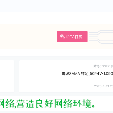
给TA打赏
微博COSER
雪琪SAMA 裸足[50P4V-1.09G
2026-1-21 2