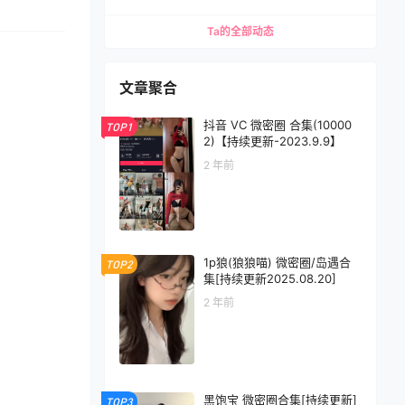
Ta的全部动态
文章聚合
抖音 VC 微密圈 合集(10000
TOP1
2)【持续更新-2023.9.9】
2 年前
1p狼(狼狼喵) 微密圈/岛遇合
TOP2
集[持续更新2025.08.20]
2 年前
黑饱宝 微密圈合集[持续更新]
TOP3