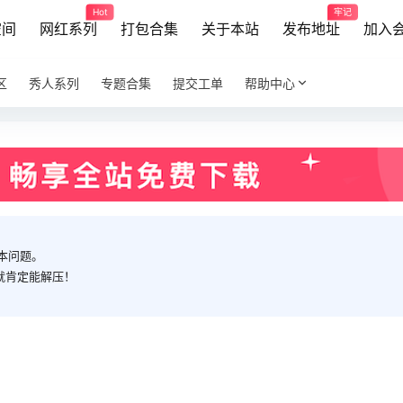
Hot
牢记
空间
网红系列
打包合集
关于本站
发布地址
加入
区
秀人系列
专题合集
提交工单
帮助中心
本问题。
就肯定能解压！