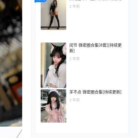
2 年前
闰节 微密圈合集[8套][持续更
新]
2 年前
羊不点 微密圈合集[持续更新]
2 年前