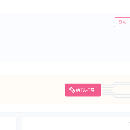
登录
给TA打赏