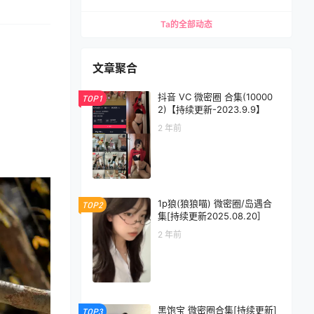
Ta的全部动态
文章聚合
抖音 VC 微密圈 合集(10000
TOP1
2)【持续更新-2023.9.9】
2 年前
1p狼(狼狼喵) 微密圈/岛遇合
TOP2
集[持续更新2025.08.20]
2 年前
黑饱宝 微密圈合集[持续更新]
TOP3