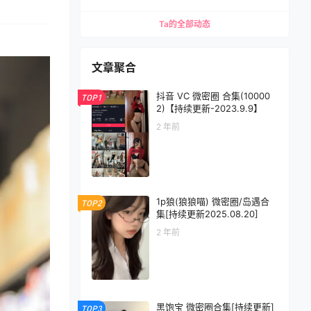
Ta的全部动态
文章聚合
抖音 VC 微密圈 合集(10000
TOP1
2)【持续更新-2023.9.9】
2 年前
1p狼(狼狼喵) 微密圈/岛遇合
TOP2
集[持续更新2025.08.20]
2 年前
黑饱宝 微密圈合集[持续更新]
TOP3