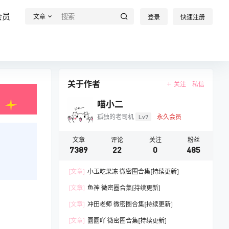
会员
文章
登录
快速注册
关于作者
关注
私信
喵小二
孤独的老司机
Lv7
永久会员
文章
评论
关注
粉丝
7389
22
0
485
[文章]
小玉吃果冻 微密圈合集[持续更新]
[文章]
鱼神 微密圈合集[持续更新]
[文章]
冲田老师 微密圈合集[持续更新]
[文章]
圜圜吖 微密圈合集[持续更新]