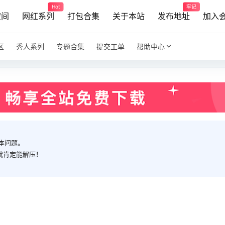
Hot
牢记
空间
网红系列
打包合集
关于本站
发布地址
加入
区
秀人系列
专题合集
提交工单
帮助中心
本问题。
就肯定能解压！