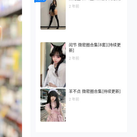
2 年前
闰节 微密圈合集[8套][持续更
新]
2 年前
羊不点 微密圈合集[持续更新]
2 年前