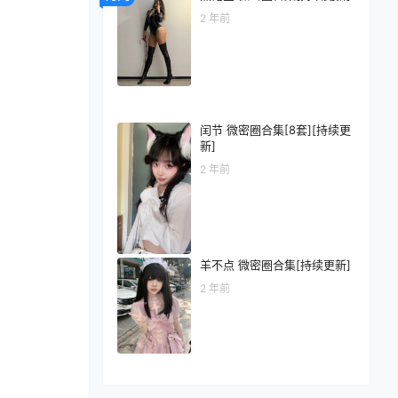
2 年前
闰节 微密圈合集[8套][持续更
新]
2 年前
羊不点 微密圈合集[持续更新]
2 年前