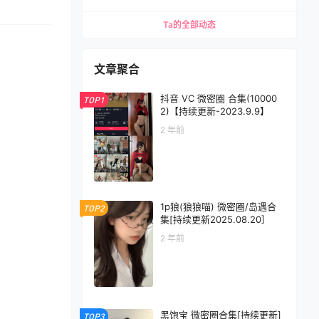
Ta的全部动态
文章聚合
抖音 VC 微密圈 合集(10000
TOP1
2)【持续更新-2023.9.9】
2 年前
1p狼(狼狼喵) 微密圈/岛遇合
TOP2
集[持续更新2025.08.20]
2 年前
黑饱宝 微密圈合集[持续更新]
TOP3