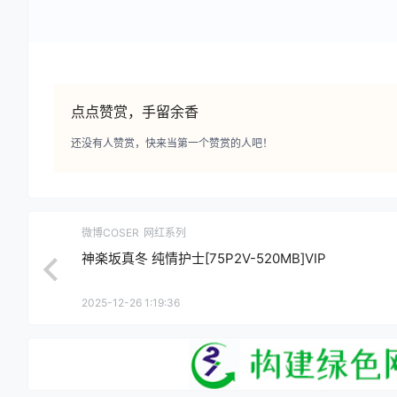
点点赞赏，手留余香
还没有人赞赏，快来当第一个赞赏的人吧！
微博COSER
网红系列
神楽坂真冬 纯情护士[75P2V-520MB]VIP
2025-12-26 1:19:36