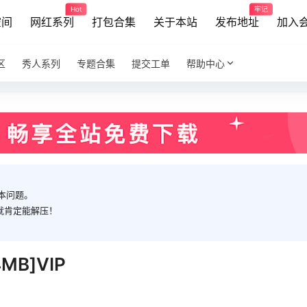
Hot
牢记
空间
网红系列
打包合集
关于本站
发布地址
加入
区
秀人系列
专题合集
提交工单
帮助中心
本问题。
就肯定能解压！
MB]VIP