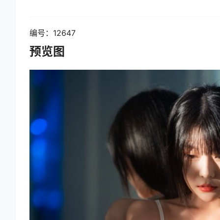
编号：12647
预览图