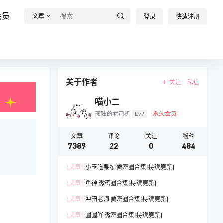
会员
文章
登录
快速注册
关于作者
关注
私信
喵小二
孤独的老司机
Lv7
永久会员
文章
评论
关注
粉丝
7389
22
0
484
[文章]
小玉吃果冻 微密圈合集[持续更新]
[文章]
鱼神 微密圈合集[持续更新]
[文章]
冲田老师 微密圈合集[持续更新]
[文章]
圜圜吖 微密圈合集[持续更新]