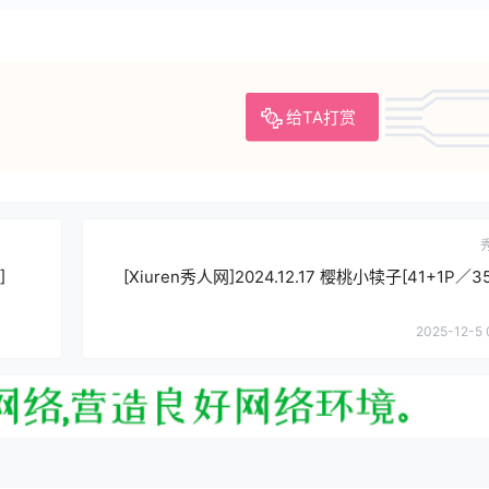
给TA打赏
]
[Xiuren秀人网]2024.12.17 樱桃小犊子[41+1P／3
2025-12-5 