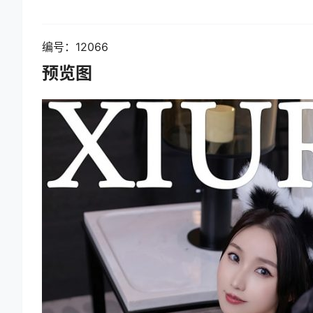
编号：12066
预览图