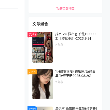
Ta的全部动态
文章聚合
抖音 VC 微密圈 合集(10000
TOP1
2)【持续更新-2023.9.9】
2 年前
1p狼(狼狼喵) 微密圈/岛遇合
TOP2
集[持续更新2025.08.20]
2 年前
黑饱宝 微密圈合集[持续更新]
TOP3