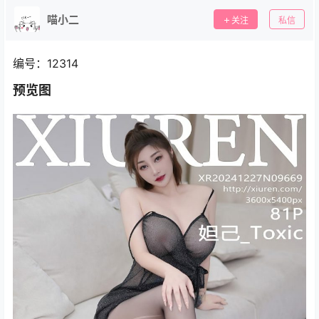
喵小二
关注
私信
编号：12314
预览图