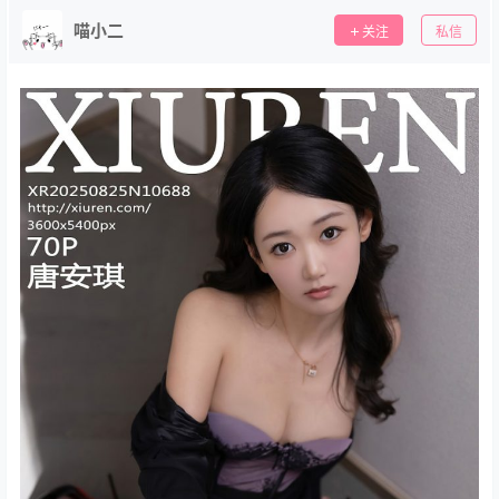
喵小二
关注
私信