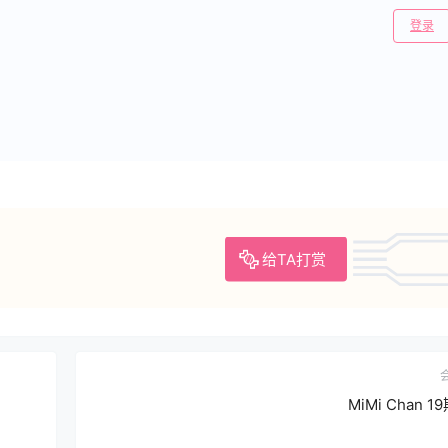
登录
给TA打赏
MiMi Chan 