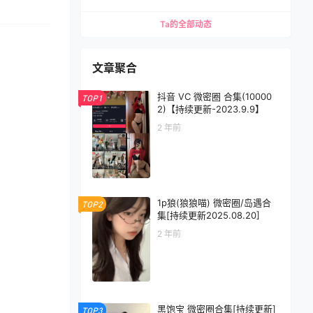
Ta的全部动态
文章聚合
抖音 VC 微密圈 合集(10000
TOP1
2)【持续更新-2023.9.9】
2 年前
1p狼(狼狼喵) 微密圈/岛遇合
TOP2
集[持续更新2025.08.20]
2 年前
黑饱宝 微密圈合集[持续更新]
TOP3