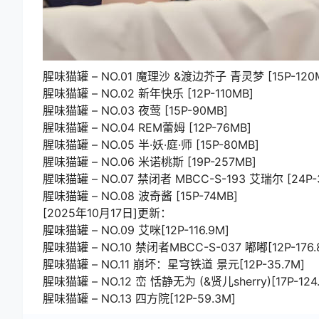
腥味猫罐 – NO.01 魔理沙 &渡边芥子 青灵梦 [15P-120
腥味猫罐 – NO.02 新年快乐 [12P-110MB]
腥味猫罐 – NO.03 夜莺 [15P-90MB]
腥味猫罐 – NO.04 REM蕾姆 [12P-76MB]
腥味猫罐 – NO.05 半·妖·庭·师 [15P-80MB]
腥味猫罐 – NO.06 米诺桃斯 [19P-257MB]
腥味猫罐 – NO.07 禁闭者 MBCC-S-193 艾瑞尔 [24P-
腥味猫罐 – NO.08 波奇酱 [15P-74MB]
[2025年10月17日]更新：
腥味猫罐 – NO.09 艾咪[12P-116.9M]
腥味猫罐 – NO.10 禁闭者MBCC-S-037 嘟嘟[12P-176.
腥味猫罐 – NO.11 崩坏：星穹铁道 景元[12P-35.7M]
腥味猫罐 – NO.12 峦 恬静无为 (&贤儿sherry)[17P-124
腥味猫罐 – NO.13 四方院[12P-59.3M]