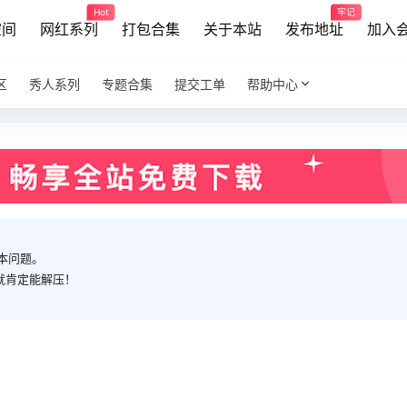
Hot
牢记
空间
网红系列
打包合集
关于本站
发布地址
加入
区
秀人系列
专题合集
提交工单
帮助中心
本问题。
就肯定能解压！