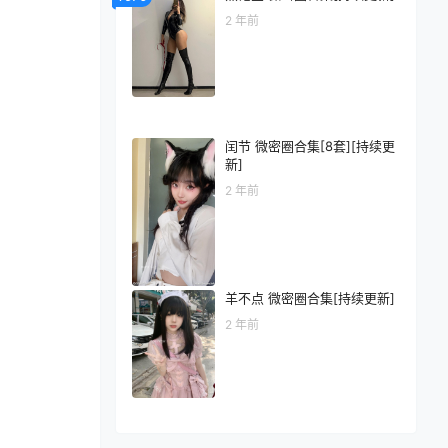
2 年前
闰节 微密圈合集[8套][持续更
新]
2 年前
羊不点 微密圈合集[持续更新]
2 年前