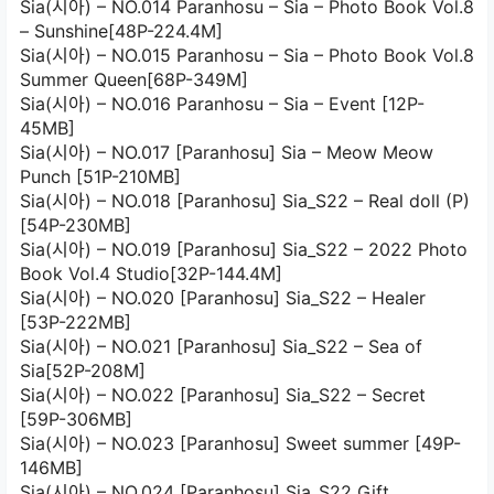
Sia(시아) – NO.014 Paranhosu – Sia – Photo Book Vol.8
– Sunshine[48P-224.4M]
Sia(시아) – NO.015 Paranhosu – Sia – Photo Book Vol.8
Summer Queen[68P-349M]
Sia(시아) – NO.016 Paranhosu – Sia – Event [12P-
45MB]
Sia(시아) – NO.017 [Paranhosu] Sia – Meow Meow
Punch [51P-210MB]
Sia(시아) – NO.018 [Paranhosu] Sia_S22 – Real doll (P)
[54P-230MB]
Sia(시아) – NO.019 [Paranhosu] Sia_S22 – 2022 Photo
Book Vol.4 Studio[32P-144.4M]
Sia(시아) – NO.020 [Paranhosu] Sia_S22 – Healer
[53P-222MB]
Sia(시아) – NO.021 [Paranhosu] Sia_S22 – Sea of
Sia[52P-208M]
Sia(시아) – NO.022 [Paranhosu] Sia_S22 – Secret
[59P-306MB]
Sia(시아) – NO.023 [Paranhosu] Sweet summer [49P-
146MB]
Sia(시아) – NO.024 [Paranhosu] Sia_S22 Gift