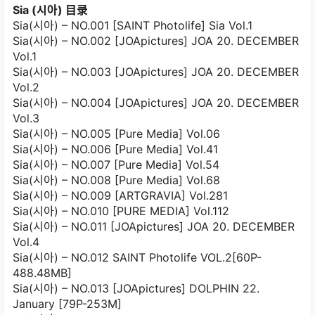
Sia (시아) 目录
Sia(시아) – NO.001 [SAINT Photolife] Sia Vol.1
Sia(시아) – NO.002 [JOApictures] JOA 20. DECEMBER
Vol.1
Sia(시아) – NO.003 [JOApictures] JOA 20. DECEMBER
Vol.2
Sia(시아) – NO.004 [JOApictures] JOA 20. DECEMBER
Vol.3
Sia(시아) – NO.005 [Pure Media] Vol.06
Sia(시아) – NO.006 [Pure Media] Vol.41
Sia(시아) – NO.007 [Pure Media] Vol.54
Sia(시아) – NO.008 [Pure Media] Vol.68
Sia(시아) – NO.009 [ARTGRAVIA] Vol.281
Sia(시아) – NO.010 [PURE MEDIA] Vol.112
Sia(시아) – NO.011 [JOApictures] JOA 20. DECEMBER
Vol.4
Sia(시아) – NO.012 SAINT Photolife VOL.2[60P-
488.48MB]
Sia(시아) – NO.013 [JOApictures] DOLPHIN 22.
January [79P-253M]