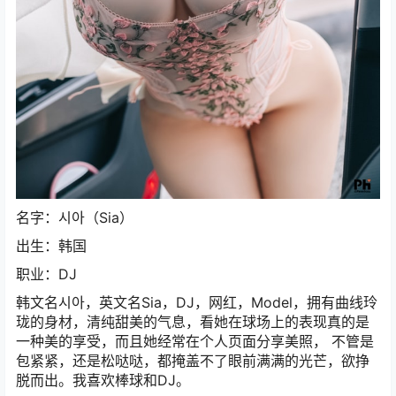
名字：시아（Sia）
出生：韩国
职业：DJ
韩文名시아，英文名Sia，DJ，网红，Model，拥有曲线玲
珑的身材，清纯甜美的气息，看她在球场上的表现真的是
一种美的享受，而且她经常在个人页面分享美照， 不管是
包紧紧，还是松哒哒，都掩盖不了眼前满满的光芒，欲挣
脱而出。我喜欢棒球和DJ。