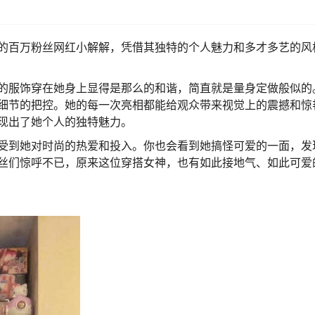
的百万粉丝网红小解解，凭借其独特的个人魅力和多才多艺的风
的服饰穿在她身上显得是那么的和谐，简直就是量身定做般似的
细节的把控。她的每一次亮相都能给观众带来视觉上的震撼和惊
现出了她个人的独特魅力。
受到她对时尚的热爱和投入。你也会看到她搞怪可爱的一面，发
丝们惊呼不已，原来这位穿搭女神，也有如此接地气、如此可爱