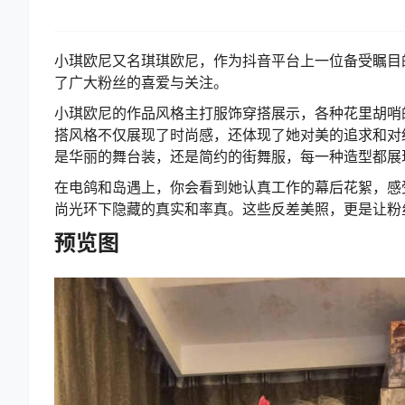
小琪欧尼又名琪琪欧尼，作为抖音平台上一位备受瞩目
了广大粉丝的喜爱与关注。
小琪欧尼的作品风格主打服饰穿搭展示，各种花里胡哨
搭风格不仅展现了时尚感，还体现了她对美的追求和对
是华丽的舞台装，还是简约的街舞服，每一种造型都展
在电鸽和岛遇上，你会看到她认真工作的幕后花絮，感
尚光环下隐藏的真实和率真。这些反差美照，更是让粉
预览图