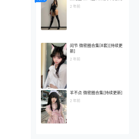
2 年前
闰节 微密圈合集[8套][持续更
新]
2 年前
羊不点 微密圈合集[持续更新]
2 年前