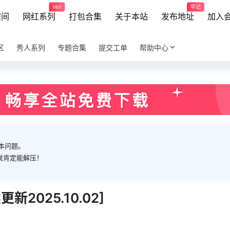
Hot
牢记
空间
网红系列
打包合集
关于本站
发布地址
加入
区
秀人系列
专题合集
提交工单
帮助中心
本问题。
就肯定能解压！
2025.10.02]