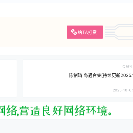
给TA打赏
会员打
陈猪琦 岛遇合集[持续更新2025.10
2025-10-6 