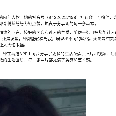
红人物。她的抖音号（94326227158）拥有数十万粉丝，
都令粉丝纷纷为她点赞，热衷于分享她的每一条动态。
精致的五官、姣好的面容和迷人的气质，随便一张自拍都能让人
容，还是发型，她都能轻松驾驭，展现出不同的风格。无论是甜美
让人大饱眼福。
。她在岛遇APP上同步分享了更多的生活花絮、照片和视频，让
致的生活画册，每一张照片都充满了美感和艺术感。