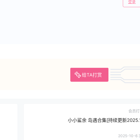
登录
给TA打赏
会员打
小小鲨余 岛遇合集[持续更新2025.10
2025-10-6 