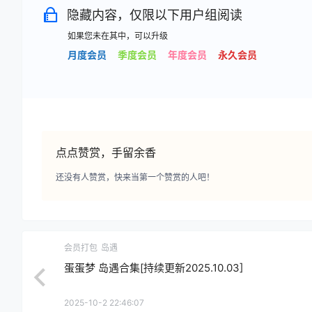
隐藏内容，仅限以下用户组阅读
如果您未在其中，可以升级
月度会员
季度会员
年度会员
永久会员
点点赞赏，手留余香
还没有人赞赏，快来当第一个赞赏的人吧！
会员打包
岛遇
蛋蛋梦 岛遇合集[持续更新2025.10.03]
2025-10-2 22:46:07