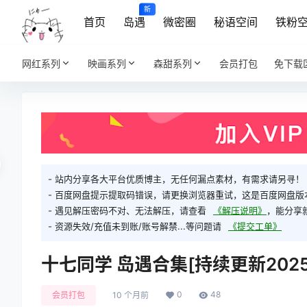
新
首页
岛遇
微密圈
秘语空间
铁粉
网红系列
映画系列
森甜系列
会员打包
免下载
- 站内分享各大平台优质博主，无任何漏点素材，有需求请另寻！
- 百度网盘提示提取码错误，请更换浏览器重试，这是百度网盘版
- 遇见解压密码不对、无法解压，请查看
《解压说明》
，能分享
- 资源失效/充值未到账/账号解禁...等问题请
《提交工单》
十七同学 岛遇合集[持续更新2025.1
0
48
会员打包
10 个月前