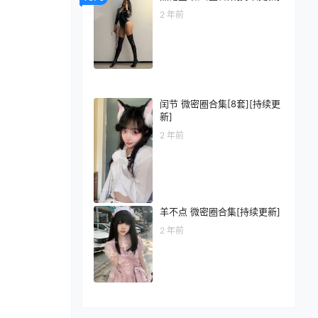
2 年前
闰节 微密圈合集[8套][持续更
新]
2 年前
羊不点 微密圈合集[持续更新]
2 年前