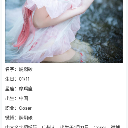
名字：焖焖碳
生日：01/11
星座：摩羯座
出生：中国
职业：Coser
微博：焖焖碳-
中文名字焖焖碳，广州人，出生于1月11日，Coser、微博