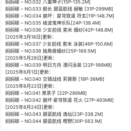
焖焖碳 – NO.032 八重神子[15P-135.2M]
焖焖碳 – NO.033 舰长 碧蓝航线 赫敏 [31P-299MB]
焖焖碳 – NO.034 崩坏：星穹铁道 符玄[11P-148.7M]
焖焖碳 – NO.035 绫波鬼神乐队[24P-138.4M]
焖焖碳 – NO.036 少女前线 索米 婚纱[42P-148.8M]
[2025年3月18日]更新：
焖焖碳 – NO.037 少女前线 索米 泳装[46P-150.6M]
焖焖碳 – NO.038 独角兽婚纱[25P-169.5M]
[2025年5月28日]更新：
焖焖碳 – NO.039 明日方舟 澄闪泳装 [22P-166MB]
[2025年6月1日]更新：
焖焖碳 – NO.040 交错战线 莉普斯 [18P-36MB]
[2025年8月22日]更新：
焖焖碳 – NO.041 黑茶子 [22P-286MB]
焖焖碳 – NO.042 崩坏·星穹铁道 花火 [27P-493MB]
[2025年8月24日]更新：
焖焖碳 – NO.043 碧蓝航线 逸仙[23P-338.2M]
焖焖碳 – NO.044 碧蓝航线 樫野[30P-563.1M]