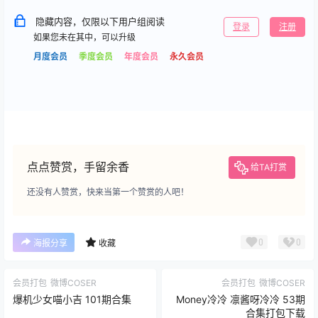
隐藏内容，仅限以下用户组阅读
登录
注册
如果您未在其中，可以升级
月度会员
季度会员
年度会员
永久会员
点点赞赏，手留余香
给TA打赏
还没有人赞赏，快来当第一个赞赏的人吧！
0
0
海报分享
收藏
会员打包
微博COSER
会员打包
微博COSER
爆机少女喵小吉 101期合集
Money冷冷 凛酱呀冷冷 53期
合集打包下载