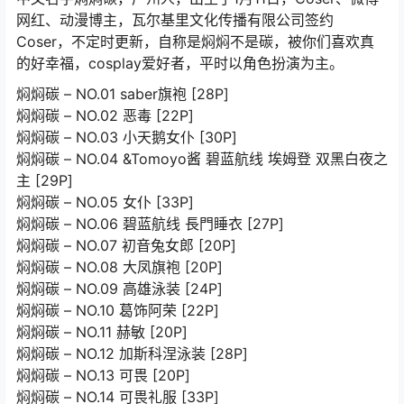
网红、动漫博主，瓦尔基里文化传播有限公司签约
Coser，不定时更新，自称是焖焖不是碳，被你们喜欢真
的好幸福，cosplay爱好者，平时以角色扮演为主。
焖焖碳 – NO.01 saber旗袍 [28P]
焖焖碳 – NO.02 恶毒 [22P]
焖焖碳 – NO.03 小天鹅女仆 [30P]
焖焖碳 – NO.04 &Tomoyo酱 碧蓝航线 埃姆登 双黑白夜之
主 [29P]
焖焖碳 – NO.05 女仆 [33P]
焖焖碳 – NO.06 碧蓝航线 長門睡衣 [27P]
焖焖碳 – NO.07 初音兔女郎 [20P]
焖焖碳 – NO.08 大凤旗袍 [20P]
焖焖碳 – NO.09 高雄泳装 [24P]
焖焖碳 – NO.10 葛饰阿荣 [22P]
焖焖碳 – NO.11 赫敏 [20P]
焖焖碳 – NO.12 加斯科涅泳装 [28P]
焖焖碳 – NO.13 可畏 [20P]
焖焖碳 – NO.14 可畏礼服 [33P]