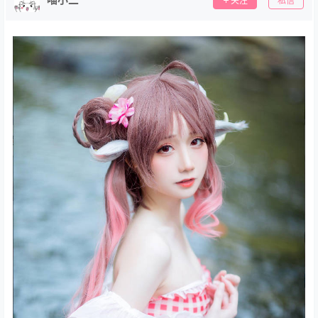
关注
私信