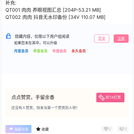
补充:
QT001 肉肉 养眼视图汇总 [204P-53.21 MB]
QT002 肉肉 抖音无水印备份 [34V 110.07 MB]
隐藏内容，仅限以下用户组阅读
登录
注册
如果您未在其中，可以升级
月度会员
季度会员
年度会员
永久会员
点点赞赏，手留余香
给TA打赏
还没有人赞赏，快来当第一个赞赏的人吧！
0
0
海报分享
收藏