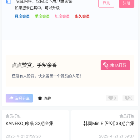
隐藏内容，仅限以下用户组阅读
登录
注册
如果您未在其中，可以升级
月度会员
季度会员
年度会员
永久会员
点点赞赏，手留余香
给TA打赏
还没有人赞赏，快来当第一个赞赏的人吧！
0
0
海报分享
收藏
会员打包
会员打包
KANEKO_咔喵 32期全集
韩国Min.E (민이)38期合集
2025-4-21 21:59:26
2025-4-21 21:59:37