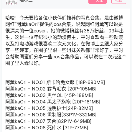
关注
私信
哈喽！今天要给各位小伙伴们推荐的写真合集，是由微博
网红“阿薰kaOri”提供的cos合集，说起网红阿薰可以说是
很漂亮的一位coser，她的微博粉丝有35万粉丝，03年出
生，这是一位年纪很小的动漫博主，平时喜欢看一些动漫
以及打电动游戏很喜欢二次元文化，在微博上会跟大家分
享一些趣事，在圈子里跟一些姐妹关系都非常好了，平时
会帮助闺蜜们分享一些cos合集作品，可以说在二次元这个
圈子里人缘很好。
阿薰kaOri – NO.01 斯卡哈兔女郎 [18P-690MB]
阿薰kaOri – NO.02 露背毛衣 [20P-105MB]
阿薰kaOri – NO.03 黑丝OL [45P-188MB]
阿薰kaOri – NO.04 黑太子旗袍 [20P-181MB]
阿薰kaOri – NO.05 透明护士[24P-82MB]
阿薰kaOri – NO.06 熏制服[33P1V-332MB]
阿薰kaOri – NO.07 天台[82P1V-649MB]
阿薰kaOri – NO.08 死库水 [31P-77MB]