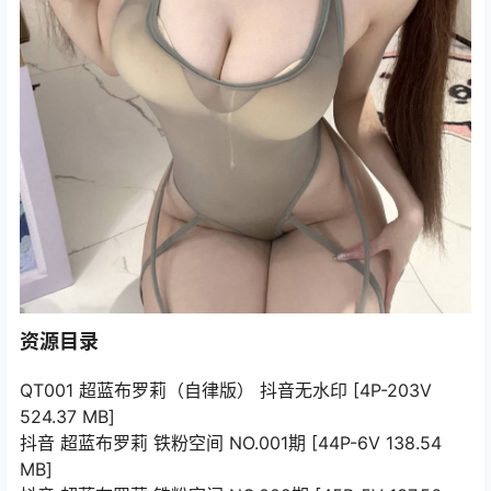
资源目录
QT001 超蓝布罗莉（自律版） 抖音无水印 [4P-203V
524.37 MB]
抖音 超蓝布罗莉 铁粉空间 NO.001期 [44P-6V 138.54
MB]