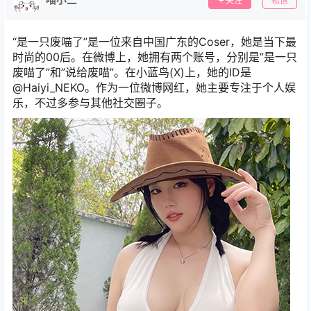
关注
私信
“是一只废喵了”是一位来自中国广东的Coser，她是当下最
时尚的00后。在微博上，她拥有两个账号，分别是”是一只
废喵了”和”说给废喵”。在小蓝鸟(X)上，她的ID是
@Haiyi_NEKO。作为一位微博网红，她主要专注于个人娱
乐，不过多参与其他社交圈子。