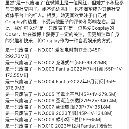
虽然”是一只废喵了”在微博上是一位网红，但她并不积极参
与其他社交圈子。她不追逐名利，也不渴望成为其他社交
媒体平台上的红人。相反，她更喜欢专注于自己对
Cosplay的热爱，不受其他圈子的评价和影响左右。因
此，我们可以说”是一只废喵了”是一位热爱Cosplay的
Coser，她在微博上获得了一定的关注，但更加注重自身
的兴趣和快乐，将Cosplay作为一种自我娱乐的方式。
是一只废喵了 – NO.001 爱发电时期17套[345P-
292.73MB]
是一只废喵了 – NO.002 竞泳奶牛[55P-69.82MB]
是一只废喵了 – NO.003 Fantia-2022年7月订阅[55P+1V-
173.55MB]
是一只废喵了 – NO.004 Fantia-2022年9月订阅[35P-
376.9MB]
是一只废喵了 – NO.005 圣诞比基尼[45P+1V-279.5M]
是一只废喵了 – NO.006 圣诞连衣裙[27P+2V-340.4M]
是一只废喵了 – NO.007 圣诞麋鹿[73P+7V-351.8M]
是一只废喵了 – NO.008 2023圣诞[45P-1V-134.8M]
是一只废喵了 – NO.009 緑小柄下着[16P-65M]
是一只废喵了 – NO.010 2023年12月Fantia订阅合集