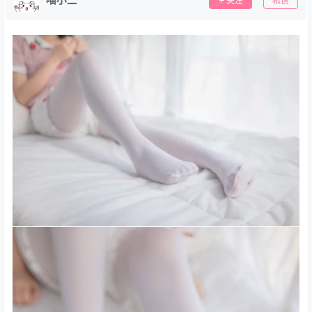
关注
私信