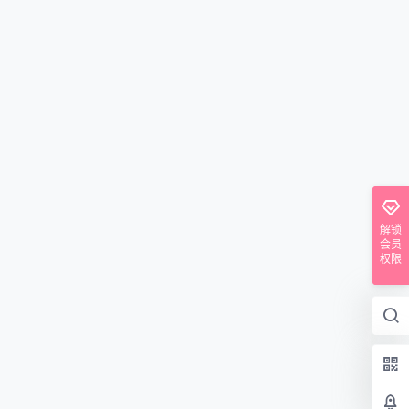
解锁
会员
权限