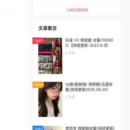
Ta的全部动态
文章聚合
抖音 VC 微密圈 合集(10000
TOP1
2)【持续更新-2023.9.9】
2 年前
1p狼(狼狼喵) 微密圈/岛遇合
TOP2
集[持续更新2025.08.20]
2 年前
黑饱宝 微密圈合集[持续更新]
TOP3