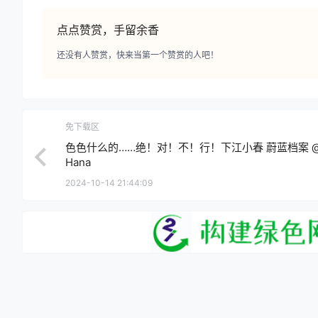
点点赞赏，手留余香
还没有人赞赏，快来当第一个赞赏的人吧！
免下载区
色色什么的……绝！对！不！行！下江小春 蔚蓝档案 
Hana
2024-10-14 21:44:09