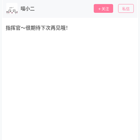
喵小二
关注
私信
指挥官～很期待下次再见哦！