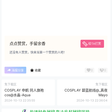
点点赞赏，手留余香
给TA打赏
还没有人赞赏，快来当第一个赞赏的人吧！
0
0
海报分享
收藏
免下载区
免下载区
COSPLAY 申鹤 同人旗袍
COSPLAY 碧蓝航线@_真夜
cos@水淼-Aqua
Mayo
2024-10-13 22:35:55
2024-10-13 22:36:04