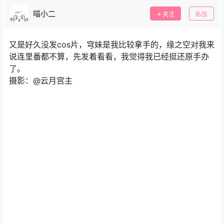
喵小二
关注
私信
又是好久没发cos片，穹妹是我比较拿手的，缘之空对我来
说连里番都不算，先发着看看，我觉得我已经挺还原手办
了。
摄影：@云月宫主