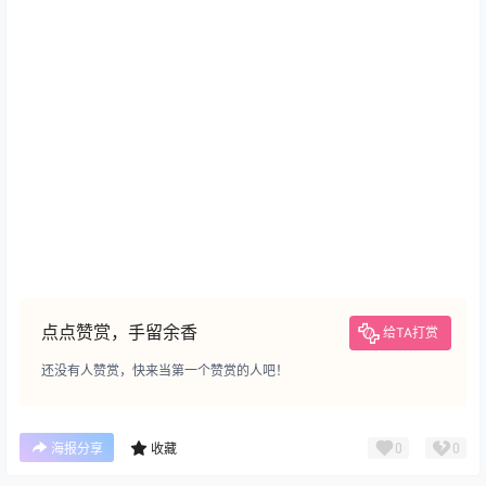
点点赞赏，手留余香
给TA打赏
还没有人赞赏，快来当第一个赞赏的人吧！
0
0
海报分享
收藏