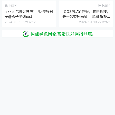
免下载区
免下载区
nikke:胜利女神 布兰儿-美好日
COSPLAY 你好，我是折枝，
子@影子喵Ghost
是一名委托画师… 鸣潮 折枝@
浅九ninth
2024-10-13 22:32:17
2024-10-13 22:32:25