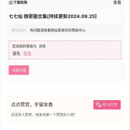
查看
下载权限
七七仙 微密圈合集[持续更新2024.09.25]
解压说明：
有问题请查看网站菜单栏的帮助中心
您当前的等级为
游客
请先
登录
百度网盘
点点赞赏，手留余香
给TA打赏
还没有人赞赏，快来当第一个赞赏的人吧！