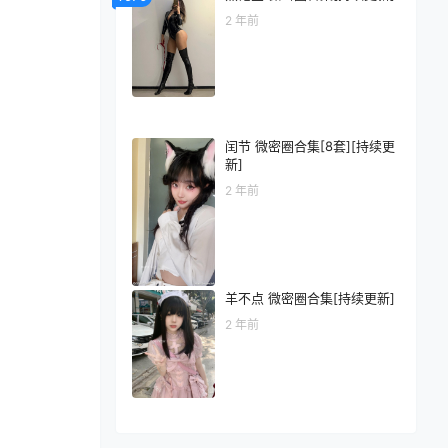
2 年前
闰节 微密圈合集[8套][持续更
新]
2 年前
羊不点 微密圈合集[持续更新]
2 年前