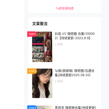
Ta的全部动态
文章聚合
抖音 VC 微密圈 合集(10000
TOP1
2)【持续更新-2023.9.9】
2 年前
1p狼(狼狼喵) 微密圈/岛遇合
TOP2
集[持续更新2025.08.20]
2 年前
黑饱宝 微密圈合集[持续更新]
TOP3