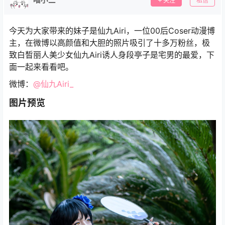
关注
私信
今天为大家带来的妹子是仙九Airi，一位00后Coser动漫博
主，在微博以高颜值和大胆的照片吸引了十多万粉丝，极
致白皙丽人美少女仙九Airi诱人身段亭子是宅男的最爱，下
面一起来看看吧。
微博：
@仙九Airi_
图片预览