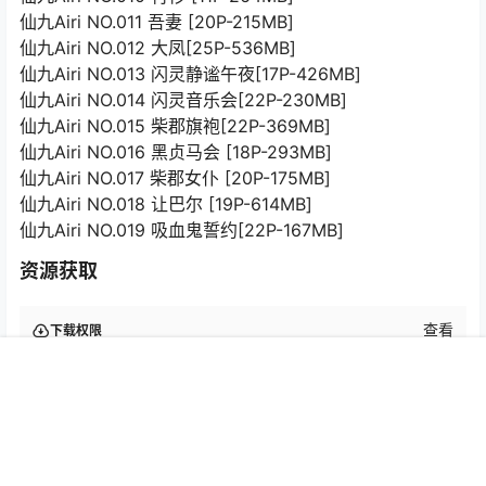
仙九Airi NO.011 吾妻 [20P-215MB]
仙九Airi NO.012 大凤[25P-536MB]
仙九Airi NO.013 闪灵静谧午夜[17P-426MB]
仙九Airi NO.014 闪灵音乐会[22P-230MB]
仙九Airi NO.015 柴郡旗袍[22P-369MB]
仙九Airi NO.016 黑贞马会 [18P-293MB]
仙九Airi NO.017 柴郡女仆 [20P-175MB]
仙九Airi NO.018 让巴尔 [19P-614MB]
仙九Airi NO.019 吸血鬼誓约[22P-167MB]
资源获取
查看
下载权限
仙九Airi 高清写真合集[持续更新2024.06.06]
首页
专题
搜索
我的
解压说明：
有问题请查看网站菜单栏的帮助中心