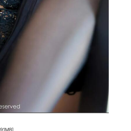
91MB]