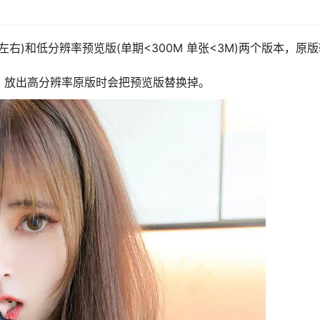
左右)和低分辨率预览版(单期<300M 单张<3M)两个版本，原
，放出高分辨率原版时会把预览版替换掉。