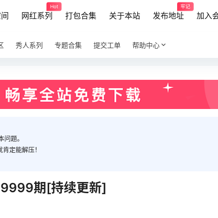
Hot
牢记
空间
网红系列
打包合集
关于本站
发布地址
加入
区
秀人系列
专题合集
提交工单
帮助中心
本问题。
就肯定能解压！
-9999期[持续更新]