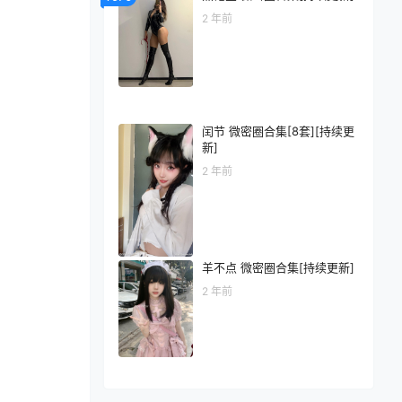
2 年前
闰节 微密圈合集[8套][持续更
新]
2 年前
羊不点 微密圈合集[持续更新]
2 年前