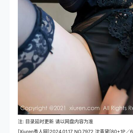
注: 目录延时更新 请以网盘内容为准
[Xiuren秀人网]2024.01.17 NO.7972 沈青黛[80+1P／6