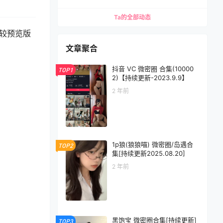
Ta的全部动态
版较预览版
文章聚合
抖音 VC 微密圈 合集(10000
TOP1
2)【持续更新-2023.9.9】
2 年前
1p狼(狼狼喵) 微密圈/岛遇合
TOP2
集[持续更新2025.08.20]
2 年前
黑饱宝 微密圈合集[持续更新]
TOP3