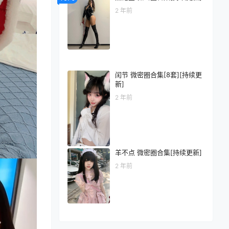
2 年前
闰节 微密圈合集[8套][持续更
新]
2 年前
羊不点 微密圈合集[持续更新]
2 年前