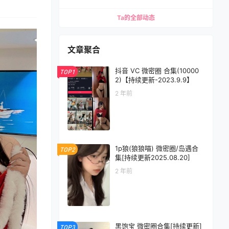
Ta的全部动态
文章聚合
抖音 VC 微密圈 合集(10000
TOP1
2)【持续更新-2023.9.9】
2 年前
1p狼(狼狼喵) 微密圈/岛遇合
TOP2
集[持续更新2025.08.20]
2 年前
黑饱宝 微密圈合集[持续更新]
TOP3