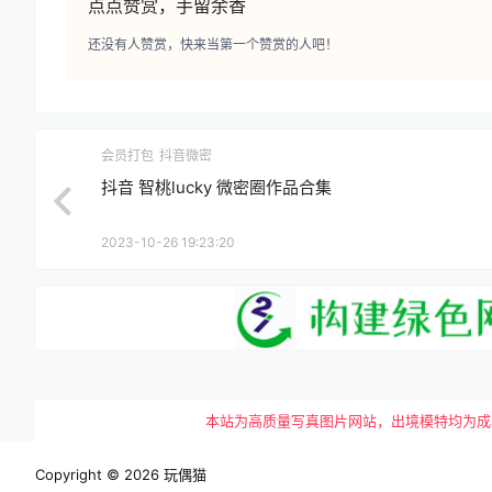
点点赞赏，手留余香
还没有人赞赏，快来当第一个赞赏的人吧！
会员打包
抖音微密
抖音 智桃lucky 微密圈作品合集
2023-10-26 19:23:20
本站为高质量写真图片网站，出境模特均为成年女性
Copyright © 2026
玩偶猫