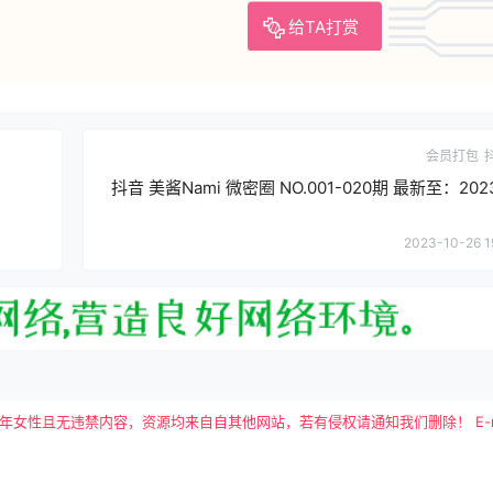
给TA打赏
会员打包
抖音 美酱Nami 微密圈 NO.001-020期 最新至：2023
2023-10-26 1
且无违禁内容，资源均来自自其他网站，若有侵权请通知我们删除！ E-mail：tutu